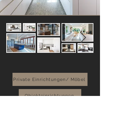
Private Einrichtungen/ Möbel
Objekteinrichtungen
Denkmalschutz