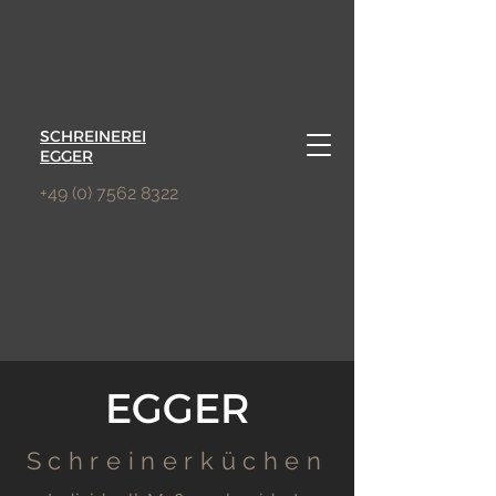
SCHREINEREI
EGGER
+49 (0) 7562 8322
EGGER
Schreinerküchen